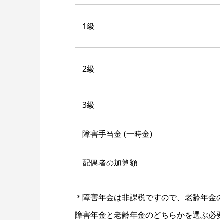
1級
2級
3級
障害手当金 (一時金)
配偶者の加算額
＊障害年金は非課税ですので、老齢年金
障害年金と老齢年金のどちらかを選ぶ必