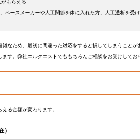
人がもらえる
、ペースメーカーや人工関節を体に入れた方、人工透析を受け
複雑なため、最初に間違った対応をすると損してしまうことが
します。弊社エルクエストでももちろんご相談をお受けしてお
らえる金額が変わります。
在）