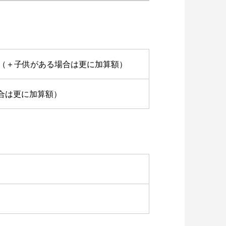
,100円（＋子供がある場合は更に加算額）
場合は更に加算額）