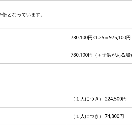
25倍となっています。
780,100円×1.25＝975
780,100円（＋子供がある
（１人につき） 224,500円
（１人につき） 74,800円