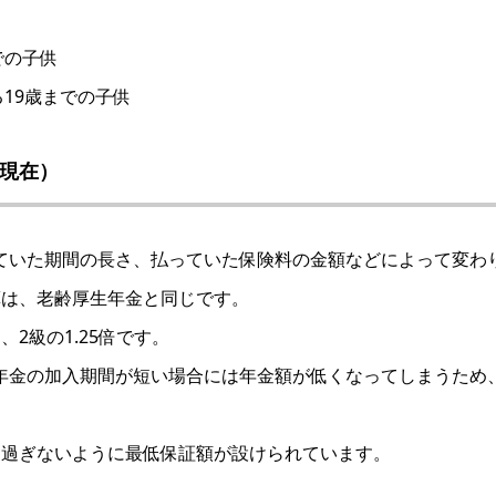
での子供
19歳までの子供
日現在）
ていた期間の長さ、払っていた保険料の金額などによって変わ
算は、老齢厚生年金と同じです。
2級の1.25倍です。
金の加入期間が短い場合には年金額が低くなってしまうため、加
り過ぎないように最低保証額が設けられています。