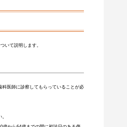
について説明します。
歯科医師に診察してもらっていることが必
い。
0歳から64歳までの間に初診日のある傷