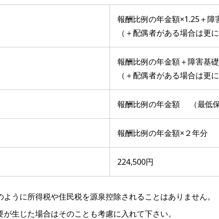
報酬比例の年金額×1.25＋障
（＋配偶者がある場合は更に
報酬比例の年金額＋障害基礎
（＋配偶者がある場合は更に
報酬比例の年金額 （最低保障
報酬比例の年金額×２年分 （最
224,500円
のように所得税や住民税を源泉控除されることはありません。
要が生じた場合はそのことも考慮に入れて下さい。