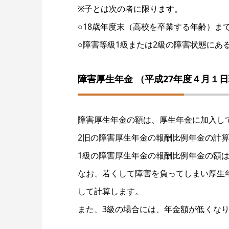
※子とは次の者に限ります。
○18歳年度末（高校を卒業する年齢）ま
○障害等級1級または2級の障害状態にある
障害厚生年金 （平成27年度４月１
障害厚生年金の額は、厚生年金に加入し
2旧の障害厚生年金の報酬比例年金の計
1級の障害厚生年金の報酬比例年金の額は、
なお、若くして障害を負ってしまい厚生年
して計算します。
また、3級の場合には、年金額が低くな