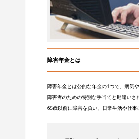
障害年金とは
障害年金とは公的な年金の1つで、病気
障害者のための特別な手当てと勘違いさ
65歳以前に障害を負い、日常生活や仕