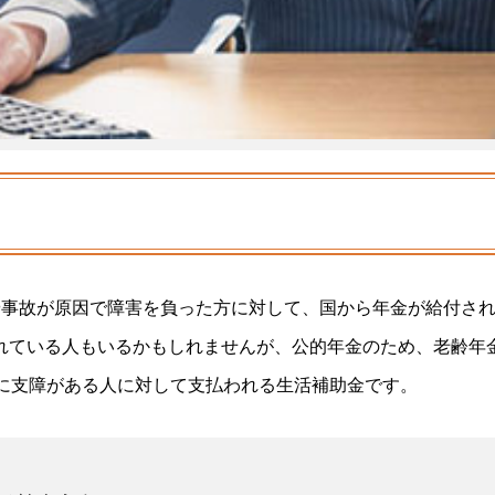
や事故が原因で障害を負った方に対して、国から年金が給付さ
れている人もいるかもしれませんが、公的年金のため、老齢年
事に支障がある人に対して支払われる生活補助金です。