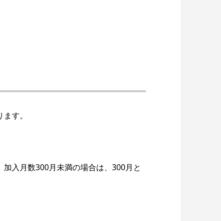
ります。
入月数300月未満の場合は、300月と