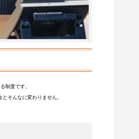
れる制度です。
金とそんなに変わりません。