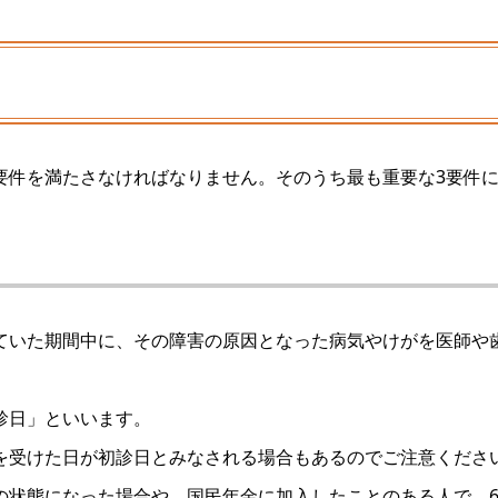
要件を満たさなければなりません。そのうち最も重要な3要件
ていた期間中に、その障害の原因となった病気やけがを医師や
診日」といいます。
を受けた日が初診日とみなされる場合もあるのでご注意くださ
状態になった場合や、国民年金に加入したことのある人で、6