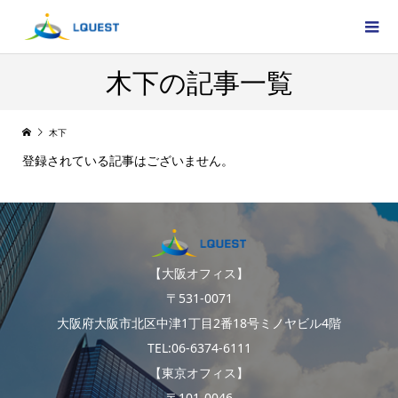
木下の記事一覧
木下
登録されている記事はございません。
【大阪オフィス】
〒531-0071
大阪府大阪市北区中津1丁目2番18号ミノヤビル4階
TEL:06-6374-6111
【東京オフィス】
〒101-0046