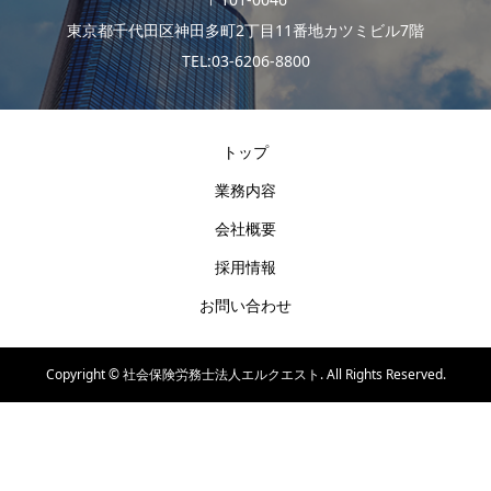
東京都千代田区神田多町2丁目11番地カツミビル7階
TEL:03-6206-8800
トップ
業務内容
会社概要
採用情報
お問い合わせ
Copyright ©
社会保険労務士法人エルクエスト. All Rights Reserved.