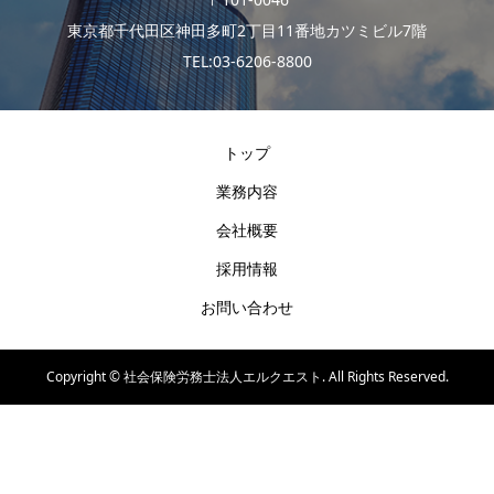
東京都千代田区神田多町2丁目11番地カツミビル7階
TEL:03-6206-8800
トップ
業務内容
会社概要
採用情報
お問い合わせ
Copyright ©
社会保険労務士法人エルクエスト. All Rights Reserved.