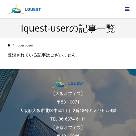
lquest-userの記事一覧
lquest-user
登録されている記事はございません。
【大阪オフィス】
〒531-0071
大阪府大阪市北区中津1丁目2番18号ミノヤビル4階
TEL:06-6374-6111
【東京オフィス】
〒101-0046