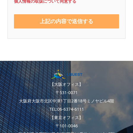
個人情報の取扱について同意する
【大阪オフィス】
〒531-0071
大阪府大阪市北区中津1丁目2番18号ミノヤビル4階
TEL:06-6374-6111
【東京オフィス】
〒101-0046