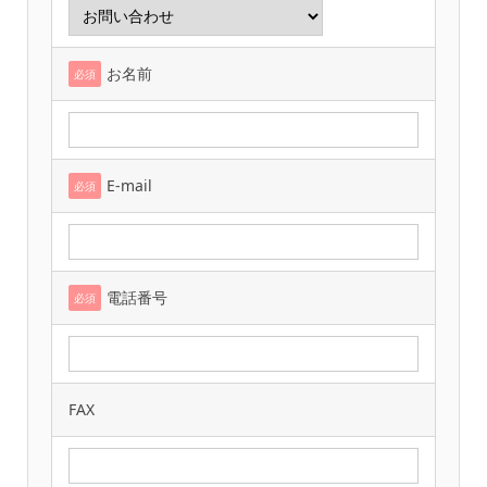
お名前
必須
E-mail
必須
電話番号
必須
FAX