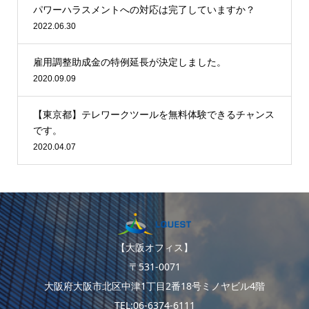
パワーハラスメントへの対応は完了していますか？
2022.06.30
雇用調整助成金の特例延長が決定しました。
2020.09.09
【東京都】テレワークツールを無料体験できるチャンス
です。
2020.04.07
【大阪オフィス】
〒531-0071
大阪府大阪市北区中津1丁目2番18号ミノヤビル4階
TEL:06-6374-6111