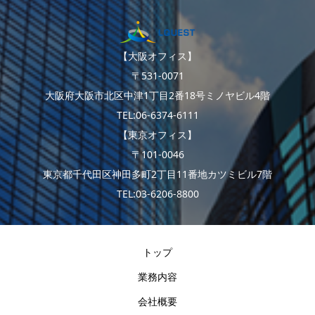
【大阪オフィス】
〒531-0071
大阪府大阪市北区中津1丁目2番18号ミノヤビル4階
TEL:06-6374-6111
【東京オフィス】
〒101-0046
東京都千代田区神田多町2丁目11番地カツミビル7階
TEL:03-6206-8800
トップ
業務内容
会社概要