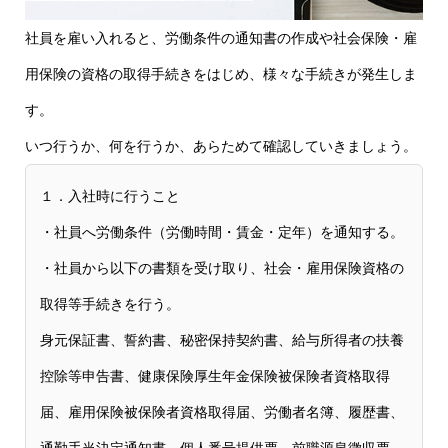
社員を雇い入れると、労働条件の通知書の作成や社会保険・雇
用保険の資格の取得手続きをはじめ、様々な手続きが発生しま
す。
いつ行うか、何を行うか、あらためて確認していきましょう。
１．入社時に行うこと
・社員へ労働条件（労働時間・賃金・定年）を通知する。
・社員から以下の書類を受け取り、社会・雇用保険資格の
取得等手続きを行う。
身元保証書、誓約書、秘密保持契約書、給与所得者の扶養
控除等申告書、健康保険厚生年金保険被保険者資格取得
届、雇用保険被保険者資格取得届、労働者名簿、履歴書、
通勤手当決定通知書、個人番号提供票、前職源泉徴収票、