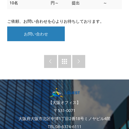
10名
円～
提出
～
ご依頼、お問い合わせを心よりお待ちしております。
お問い合わせ



【大阪オフィス】
〒531-0071
大阪府大阪市北区中津1丁目2番18号ミノヤビル4階
TEL:06-6374-6111