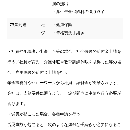
届の提出
・厚生年金保険料の徴収終了
75歳到達
社
・健康保険
保
・資格喪失手続き
・社員や配偶者が出産した等の場合、社会保険の給付金申請を
行う／社員が育児・介護休暇や教育訓練休暇を取得した等の場
合、雇用保険の給付金申請を行う
年金事務所やハローワークから社員に給付金が支給されます。
会社は、支給要件に適うよう、一定期間内に申請を行う必要が
あります。
・労災が起こった場合、各種申請を行う
労災事故が起こると、次のような煩雑な手続きが必要になるこ