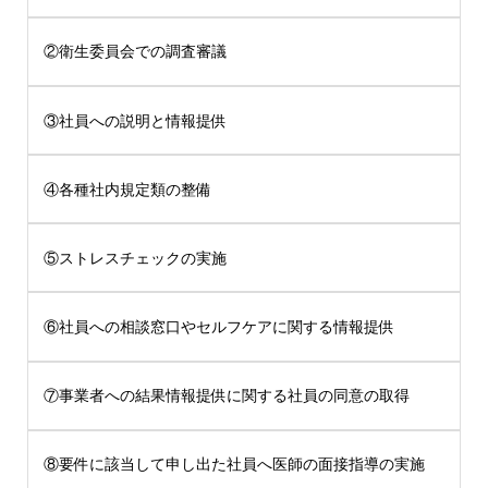
②衛生委員会での調査審議
③社員への説明と情報提供
④各種社内規定類の整備
⑤ストレスチェックの実施
⑥社員への相談窓口やセルフケアに関する情報提供
⑦事業者への結果情報提供に関する社員の同意の取得
⑧要件に該当して申し出た社員へ医師の面接指導の実施