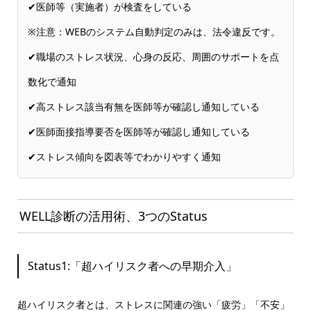
✔医師等（実施者）が検査をしている
※注意：WEBのシステム自動判定のみは、法令違反です。
✔職場のストレス状況、心身の反応、周囲のサポートを点
数化で通知
✔高ストレス該当有無を医師等が確認し通知している
✔医師面接指導要否を医師等が確認し通知している
✔ストレス傾向を図表等でわかりやすく通知
WELL診断の活用術、3つのStatus
Status1:「超ハイリスク者への早期介入」
超ハイリスク者とは、ストレスに関連の強い「疲労」「不安」