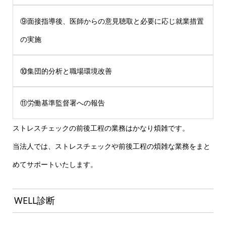
⑨面接指導後、医師からの意見聴取と必要に応じ就業措置
の実施
⑩集団的分析と職場環境改善
⑪労働基準監督署への報告
ストレスチェックの前後工程の業務はかなり煩雑です。
当法人では、ストレスチェックや前後工程の煩雑な業務をまと
めてサポートいたします。
WELL診断