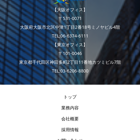
【大阪オフィス】
〒531-0071
大阪府大阪市北区中津1丁目2番18号ミノヤビル4階
TEL:06-6374-6111
【東京オフィス】
〒101-0046
東京都千代田区神田多町2丁目11番地カツミビル7階
TEL:03-6206-8800
トップ
業務内容
会社概要
採用情報