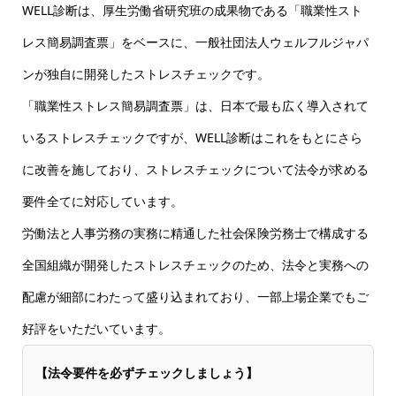
WELL診断は、厚生労働省研究班の成果物である「職業性スト
レス簡易調査票」をベースに、一般社団法人ウェルフルジャパ
ンが独自に開発したストレスチェックです。
「職業性ストレス簡易調査票」は、日本で最も広く導入されて
いるストレスチェックですが、WELL診断はこれをもとにさら
に改善を施しており、ストレスチェックについて法令が求める
要件全てに対応しています。
労働法と人事労務の実務に精通した社会保険労務士で構成する
全国組織が開発したストレスチェックのため、法令と実務への
配慮が細部にわたって盛り込まれており、一部上場企業でもご
好評をいただいています。
【法令要件を必ずチェックしましょう】