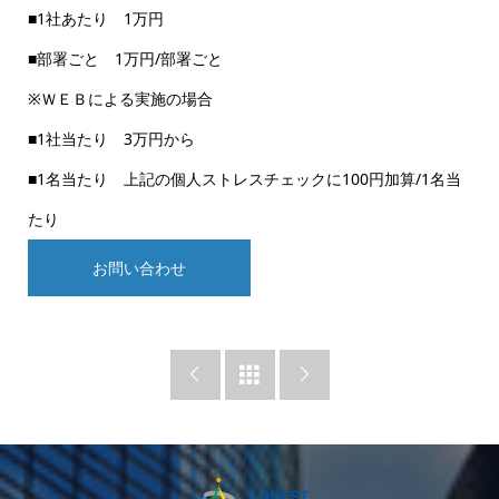
■1社あたり 1万円
■部署ごと 1万円/部署ごと
※ＷＥＢによる実施の場合
■1社当たり 3万円から
■1名当たり 上記の個人ストレスチェックに100円加算/1名当
たり
お問い合わせ


